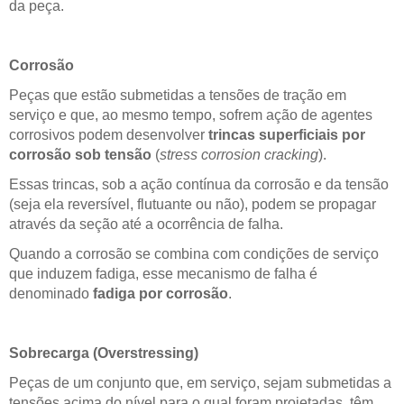
da peça.
Corrosão
Peças que estão submetidas a tensões de tração em
serviço e que, ao mesmo tempo, sofrem ação de agentes
corrosivos podem desenvolver
trincas superficiais por
corrosão sob tensão
(
stress corrosion cracking
).
Essas trincas, sob a ação contínua da corrosão e da tensão
(seja ela reversível, flutuante ou não), podem se propagar
através da seção até a ocorrência de falha.
Quando a corrosão se combina com condições de serviço
que induzem fadiga, esse mecanismo de falha é
denominado
fadiga por corrosão
.
Sobrecarga (Overstressing)
Peças de um conjunto que, em serviço, sejam submetidas a
tensões acima do nível para o qual foram projetadas, têm