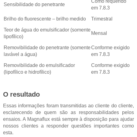
Como requerido
Sensibilidade do penetrante
em 7.8.3
Brilho do fluorescente – brilho medido
Trimestral
Teor de água do emulsificador (somente
Mensal
lipofílico)
Removibilidade do penetrante (somente
Conforme exigido
lavável a água)
em 7.8.3
Removibilidade do emulsificador
Conforme exigido
(lipofílico e hidrofílico)
em 7.8.3
O resultado
Essas informações foram transmitidas ao cliente do cliente,
esclarecendo de quem são as responsabilidades pelos
ensaios. A Magnaflux está sempre à disposição para ajudar
nossos clientes a responder questões importantes como
esta.