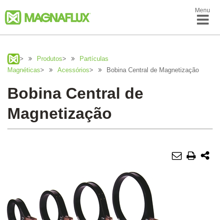
Menu
>
Produtos
>
Partículas
Magnéticas
>
Acessórios
>
Bobina Central de Magnetização
Bobina Central de
Magnetização