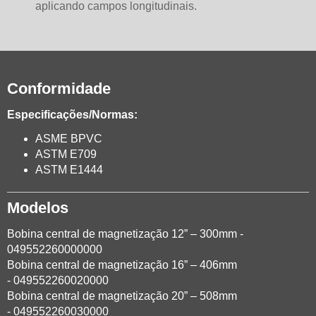
aplicando campos longitudinais.
Conformidade
Especificações/Normas:
ASME BPVC
ASTM E709
ASTM E1444
Modelos
Bobina central de magnetização 12” – 300mm -
049552260000000
Bobina central de magnetização 16” – 406mm
- 049552260020000
Bobina central de magnetização 20” – 508mm
- 049552260030000