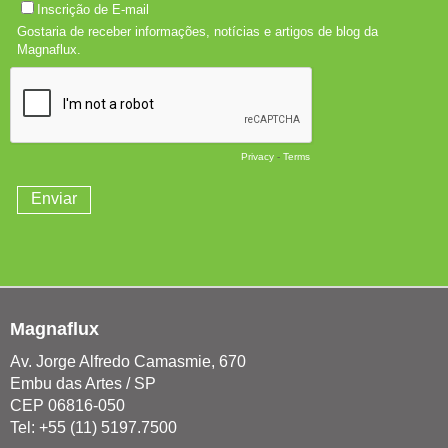
Magnaflux
Av. Jorge Alfredo Camasmie, 670
Embu das Artes / SP
CEP 06816-050
Tel: +55 (11) 5197.7500