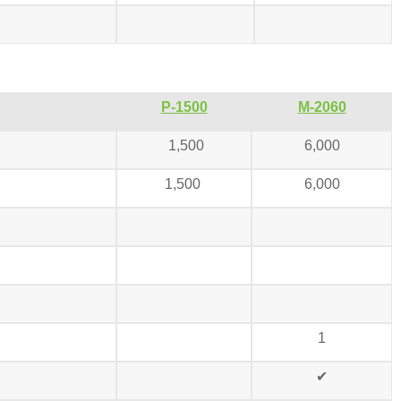
P-1500
M-2060
1,500
6,000
1,500
6,000
1
✔