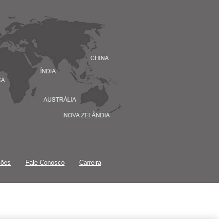
ções
Fale Conosco
Carreira