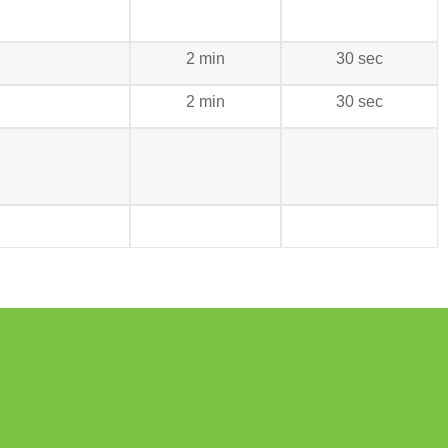
2 min
30 sec
2 min
30 sec