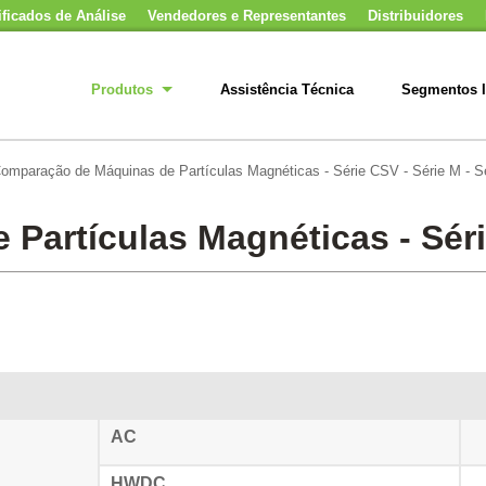
ificados de Análise
Vendedores e Representantes
Distribuidores
Produtos
Assistência Técnica
Segmentos I
omparação de Máquinas de Partículas Magnéticas - Série CSV - Série M - S
artículas Magnéticas - Série
AC
HWDC