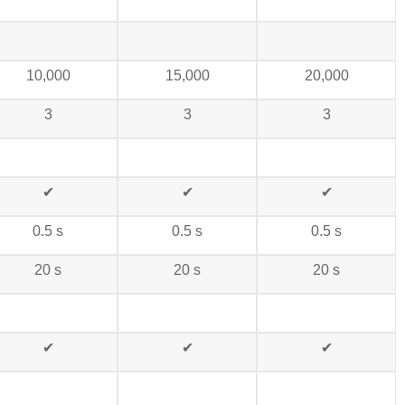
10,000
15,000
20,000
3
3
3
✔
✔
✔
0.5 s
0.5 s
0.5 s
20 s
20 s
20 s
✔
✔
✔