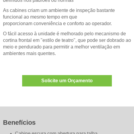
definidos nos padrões ou normas
As cabines criam um ambiente de inspeção bastante
funcional ao mesmo tempo em que
proporcionam conveniência e conforto ao operador.
O fácil acesso à unidade é melhorado pelo mecanismo de
cortina frontal em "estilo de teatro", que pode ser dobrado ao
meio e pendurado para permitir a melhor ventilação em
ambientes mais quentes.
Solicite um Orçamento
Benefícios
Cabine escura com abertura para talha