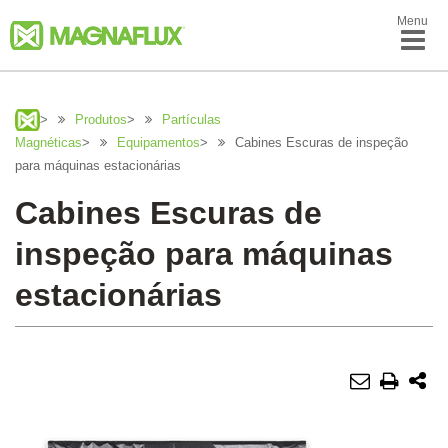
Menu
>
Produtos
>
Partículas
Magnéticas
>
Equipamentos
>
Cabines Escuras de inspeção
para máquinas estacionárias
Cabines Escuras de
inspeção para máquinas
estacionárias