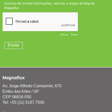
Magnaflux
Av. Jorge Alfredo Camasmie, 670
Embu das Artes / SP
CEP 06816-050
Tel: +55 (11) 5197.7500