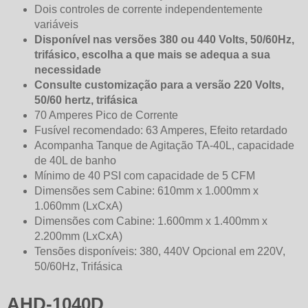
Dois controles de corrente independentemente
variáveis
Disponível nas versões 380 ou 440 Volts, 50/60Hz,
trifásico, escolha a que mais se adequa a sua
necessidade
Consulte customização para a versão 220 Volts,
50/60 hertz, trifásica
70 Amperes Pico de Corrente
Fusível recomendado: 63 Amperes, Efeito retardado
Acompanha Tanque de Agitação TA-40L, capacidade
de 40L de banho
Mínimo de 40 PSI com capacidade de 5 CFM
Dimensões sem Cabine: 610mm x 1.000mm x
1.060mm (LxCxA)
Dimensões com Cabine: 1.600mm x 1.400mm x
2.200mm (LxCxA)
Tensões disponíveis: 380, 440V Opcional em 220V,
50/60Hz, Trifásica
AHD-1040D