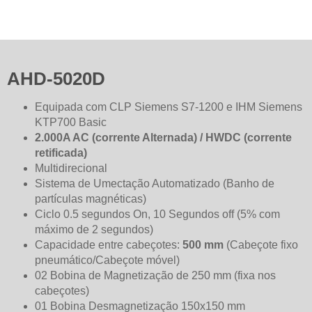
AHD-5020D
Equipada com CLP Siemens S7-1200 e IHM Siemens
KTP700 Basic
2.000A AC (corrente Alternada) / HWDC (corrente
retificada)
Multidirecional
Sistema de Umectação Automatizado (Banho de
partículas magnéticas)
Ciclo 0.5 segundos On, 10 Segundos off (5% com
máximo de 2 segundos)
Capacidade entre cabeçotes:
500 mm
(Cabeçote fixo
pneumático/Cabeçote móvel)
02 Bobina de Magnetização de 250 mm (fixa nos
cabeçotes)
01 Bobina Desmagnetização 150x150 mm