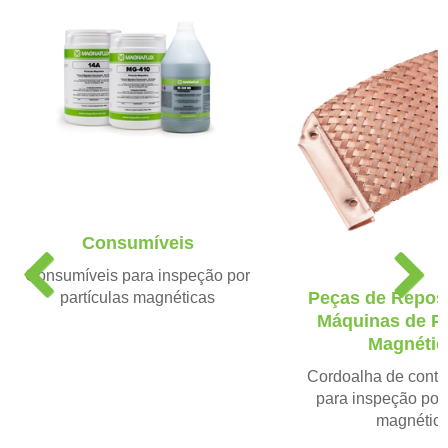
Consumíveis
P
N
Consumíveis para inspeção por
r
e
Peças de Repos
partículas magnéticas
e
x
Máquinas de Pa
v
t
Magnétic
i
o
Cordoalha de conta
u
para inspeção por 
s
magnétic