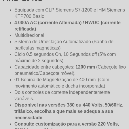
Equipada com CLP Siemens S7-1200 e IHM Siemens
KTP700 Basic
4.000A AC (corrente Alternada) / HWDC (corrente
retificada)
Multidirecional
Sistema de Umectação Automatizado (Banho de
partículas magnéticas)
Ciclo 0.5 segundos On, 10 Segundos off (5% com
máximo de 2 segundos);
Capacidade entre cabeçotes:
1200 mm
(Cabeçote fixo
pneumático/Cabeçote móvel).
01 Bobina de Magnetização de 400 mm (Com
movimento automático e ducha incorporada)
Dois controles de corrente independentemente
variáveis.
Disponível nas versões 380 ou 440 Volts, 50/60Hz,
trifásico, escolha a que mais se adequa a sua
necessidade
Consulte customização para a versão 220 Volts,