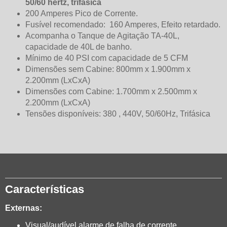
50/60 hertz, trifásica
200 Amperes Pico de Corrente.
Fusível recomendado: 160 Amperes, Efeito retardado.
Acompanha o Tanque de Agitação TA-40L,
capacidade de 40L de banho.
Mínimo de 40 PSI com capacidade de 5 CFM
Dimensões sem Cabine: 800mm x 1.900mm x
2.200mm (LxCxA)
Dimensões com Cabine: 1.700mm x 2.500mm x
2.200mm (LxCxA)
Tensões disponíveis: 380 , 440V, 50/60Hz, Trifásica
Características
Externas:
Visual/audível alarme de falha de corrente