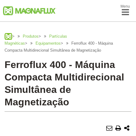
Menu
>
Produtos
>
Partículas
Magnéticas
>
Equipamentos
>
Ferroflux 400 - Máquina
Compacta Multidirecional Simultânea de Magnetização
Ferroflux 400 - Máquina
Compacta Multidirecional
Simultânea de
Magnetização