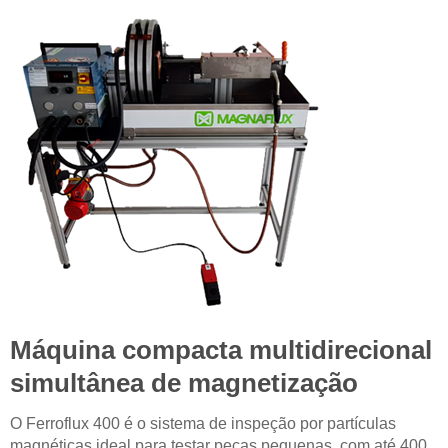
Máquina compacta multidirecional
simultânea de magnetização
O Ferroflux 400 é o sistema de inspeção por partículas
magnéticas ideal para testar peças pequenas, com até 400